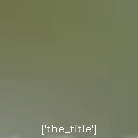
['the_title']